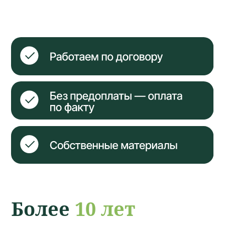
Более
10 лет
выполняем
строительные
работы любой
сложности
Бесплатный выезд на
замер и расчёт сметы