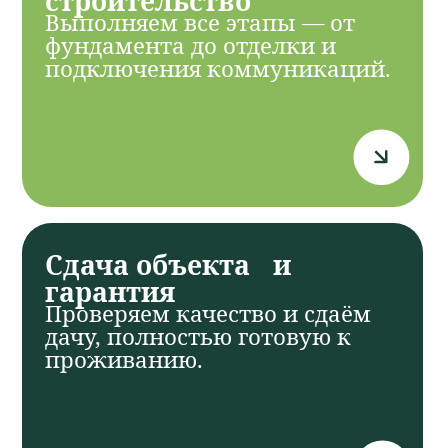
Оставьте заявку на бесплатный
расчет стоимости работ!
Наш специалист проконсультирует,
а замерщик приедет в удобное
для Вас время.
+7
Отправить
*Нажимая на кнопку, вы даете согласие на обработку
персональных данных и соглашаетесь с
политикой
конфиденциальности
new-